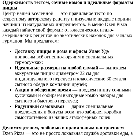
Одержимость тестом, сочные комбо и идеальные форматы
пиццы
Центр нашей вселенной — это правильное тесто по
секретному авторскому рецепту и визуально щедрые порции
начинки из натуральных ингредиентов. В меню Dzen Pizza
каждый найдет свой формат: от классических итало-
американских рецептов до экзотических находок для заядлых
гурманов. Мы предлагаем:
Доставку пиццы в дома и офисы Улан-Удэ
—
привозим всё огненно-горячим в специальных
термосумках;
Идеальные размеры на любой случай
— выпекаем
аккуратные пиццы диаметром 22 см для
индивидуального перекуса и классические 30 см для
сытного обеда в компании друзей;
Акции в обеденное время
— продаем пиццу сочными
кусочками и собираем выгодные комбо-наборы для
сытного и быстрого перекуса;
Радушный самовывоз
— дарим специальные
предложения и бонусы всем, кто забирает коробки
самостоятельно из наших атмосферных точек.
Делимся дзеном, любовью и правильным настроением
Dzen Pizza — это не просто локальная служба доставки еды, а