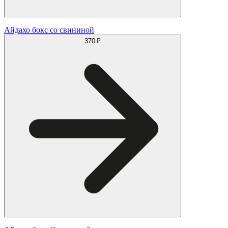
Айдахо бокс со свининой
370 ₽