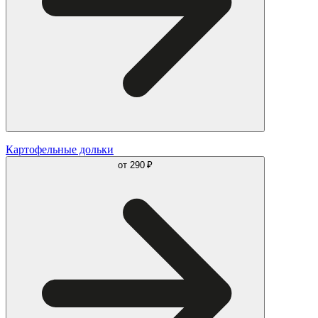
Картофельные дольки
от
290 ₽