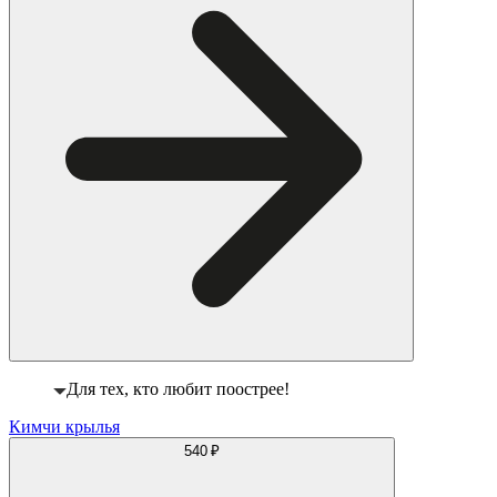
Для тех, кто любит поострее!
Кимчи крылья
540 ₽