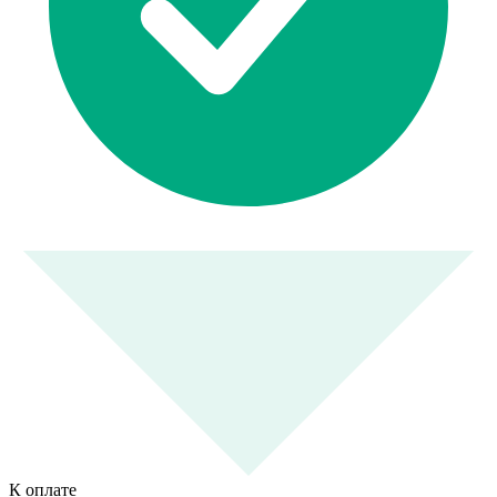
К оплате