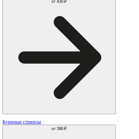
от
430 ₽
Куриные стрипсы
от
390 ₽