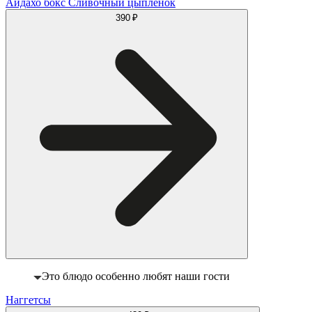
Айдахо бокс Сливочный цыпленок
390 ₽
Это блюдо особенно любят наши гости
Наггетсы