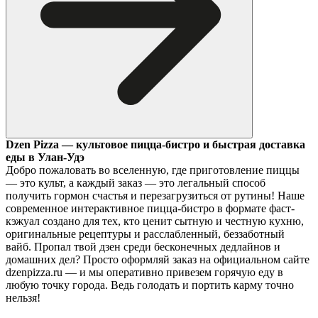
Dzen Pizza — культовое пицца-бистро и быстрая доставка
еды в Улан-Удэ
Добро пожаловать во вселенную, где приготовление пиццы
— это культ, а каждый заказ — это легальный способ
получить гормон счастья и перезагрузиться от рутины! Наше
современное интерактивное пицца-бистро в формате фаст-
кэжуал создано для тех, кто ценит сытную и честную кухню,
оригинальные рецептуры и расслабленный, беззаботный
вайб. Пропал твой дзен среди бесконечных дедлайнов и
домашних дел? Просто оформляй заказ на официальном сайте
dzenpizza.ru — и мы оперативно привезем горячую еду в
любую точку города. Ведь голодать и портить карму точно
нельзя!