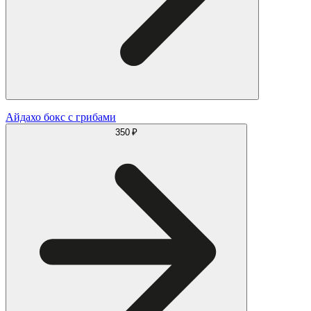
Айдахо бокс с грибами
350 ₽