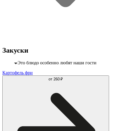
Закуски
Это блюдо особенно любят наши гости
Картофель фри
от
260 ₽