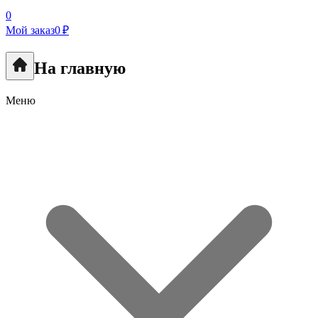
0
Мой заказ
0 ₽
На главную
Меню