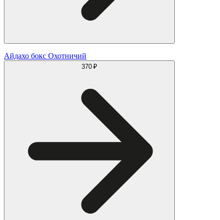
Айдахо бокс Охотничий
370 ₽