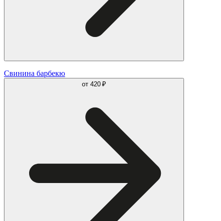
Свинина барбекю
от
420 ₽