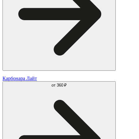
Карбонара Лайт
от
360 ₽