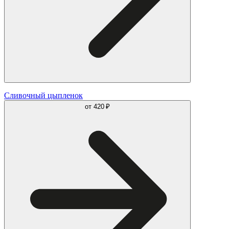
Сливочный цыпленок
от
420 ₽