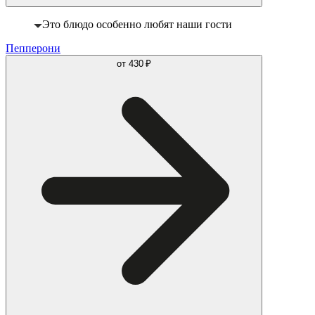
Это блюдо особенно любят наши гости
Пепперони
от
430 ₽