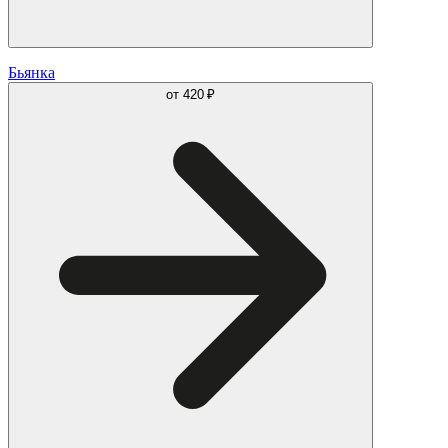
Бьянка
от
420 ₽