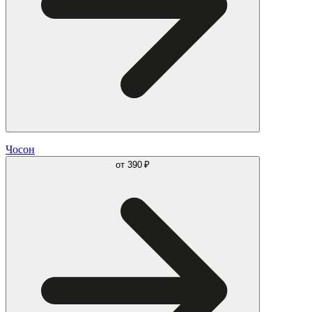
Чосон
от
390 ₽