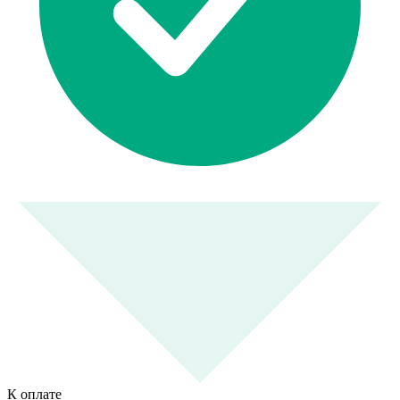
К оплате