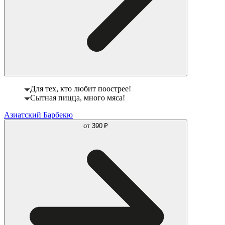
Для тех, кто любит поострее!
Сытная пицца, много мяса!
Азиатский Барбекю
от
390 ₽