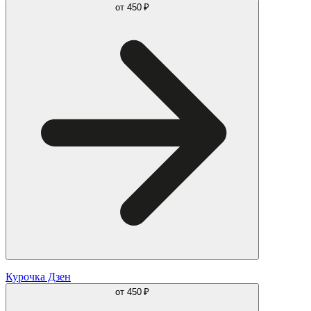
от
450 ₽
Курочка Дзен
от
450 ₽