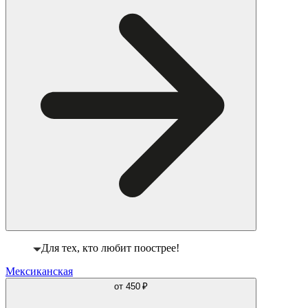
Для тех, кто любит поострее!
Мексиканская
от
450 ₽